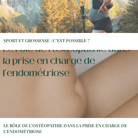
SPORT ET GROSSESSE : C’EST POSSIBLE ?
LE RÔLE DE L’OSTÉOPATHIE DANS LA PRISE EN CHARGE DE
L’ENDOMÉTRIOSE