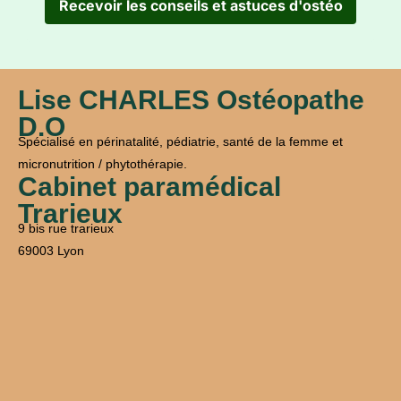
Recevoir les conseils et astuces d'ostéo
Lise CHARLES Ostéopathe
D.O
Spécialisé en périnatalité, pédiatrie, santé de la femme et
micronutrition / phytothérapie.
Cabinet paramédical
Trarieux
9 bis rue trarieux
69003 Lyon