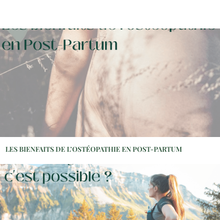
LES BIENFAITS DE L’OSTÉOPATHIE EN POST-PARTUM